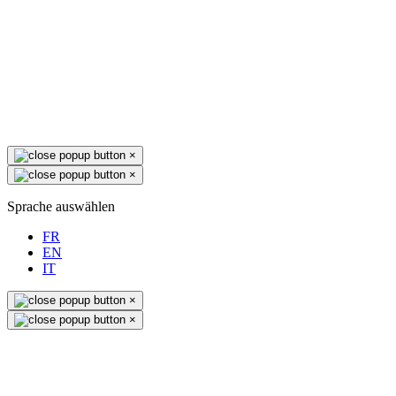
×
×
Sprache auswählen
FR
EN
IT
×
×