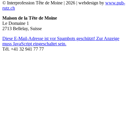
© Interprofession Tête de Moine | 2026 | webdesign by
www.pub-
rutz.ch
Maison de la Tête de Moine
Le Domaine 1
2713 Bellelay, Suisse
Diese E-Mail-Adresse ist vor Spambots geschützt! Zur Anzeige
muss JavaScript eingeschaltet sein.
Tél. +41 32 941 77 77