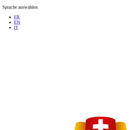
Sprache auswählen
FR
EN
IT