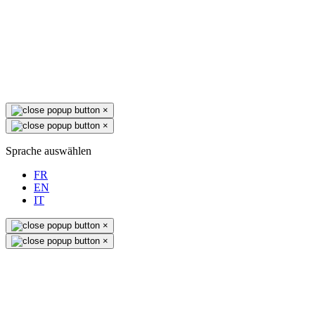
×
×
Sprache auswählen
FR
EN
IT
×
×