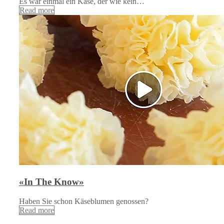
Es war einmal ein Käse, der wie kein…
Read more
«In The Know»
Haben Sie schon Käseblumen genossen?
Read more