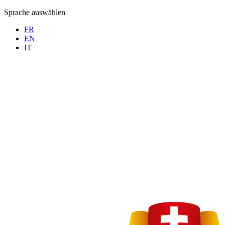
Sprache auswählen
FR
EN
IT