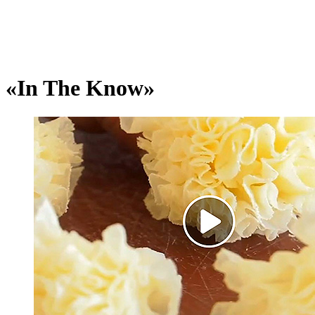
«In The Know»