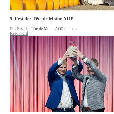
9. Fest der Tête de Moine AOP
Das Fest der Tête de Moine AOP findet…
Read more