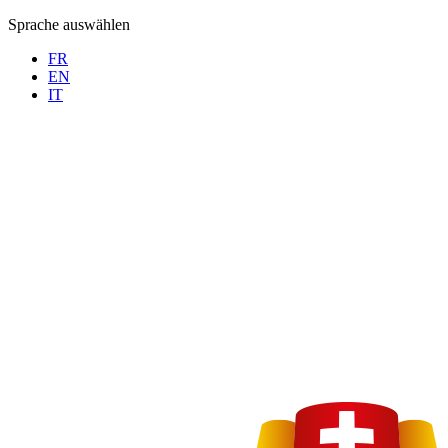
Sprache auswählen
FR
EN
IT