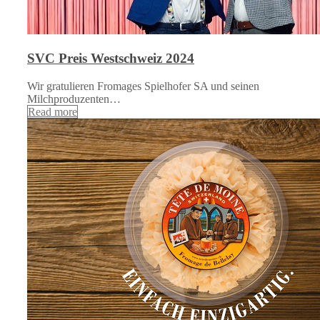
SVC Preis Westschweiz 2024
Wir gratulieren Fromages Spielhofer SA und seinen
Milchproduzenten…
Read more