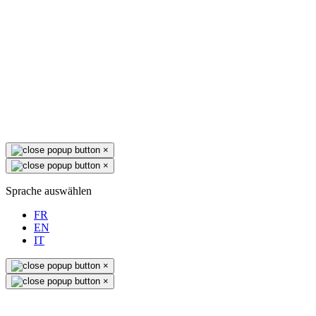
×
×
Sprache auswählen
FR
EN
IT
×
×