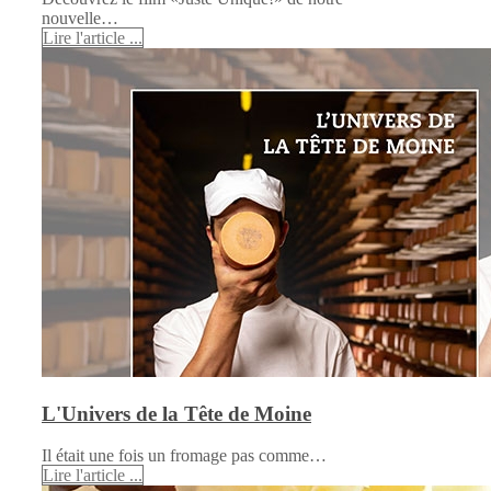
nouvelle…
Lire l'article ...
L'Univers de la Tête de Moine
Il était une fois un fromage pas comme…
Lire l'article ...