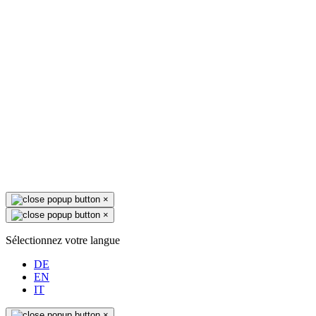
×
×
Sélectionnez votre langue
DE
EN
IT
×