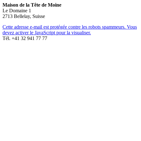
Maison de la Tête de Moine
Le Domaine 1
2713 Bellelay, Suisse
Cette adresse e-mail est protégée contre les robots spammeurs. Vous
devez activer le JavaScript pour la visualiser.
Tél. +41 32 941 77 77