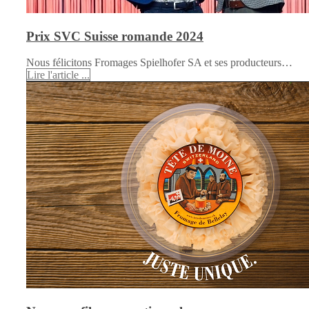
Prix SVC Suisse romande 2024
Nous félicitons Fromages Spielhofer SA et ses producteurs…
Lire l'article ...