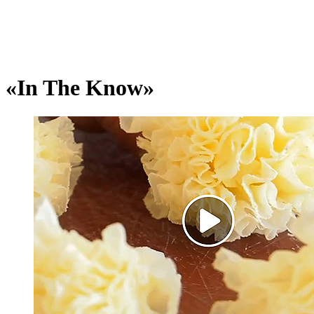
«In The Know»