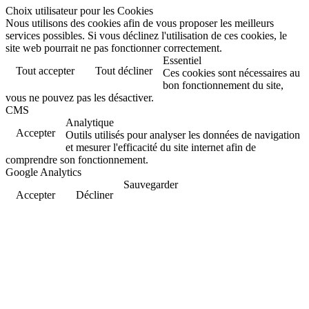
Choix utilisateur pour les Cookies
Nous utilisons des cookies afin de vous proposer les meilleurs
services possibles. Si vous déclinez l'utilisation de ces cookies, le
site web pourrait ne pas fonctionner correctement.
Essentiel
Tout accepter
Tout décliner
Ces cookies sont nécessaires au
bon fonctionnement du site,
vous ne pouvez pas les désactiver.
CMS
Analytique
Accepter
Outils utilisés pour analyser les données de navigation
et mesurer l'efficacité du site internet afin de
comprendre son fonctionnement.
Google Analytics
Sauvegarder
Accepter
Décliner