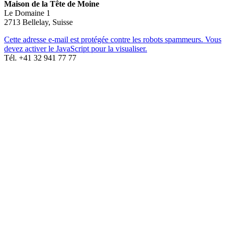
Maison de la Tête de Moine
Le Domaine 1
2713 Bellelay, Suisse
Cette adresse e-mail est protégée contre les robots spammeurs. Vous
devez activer le JavaScript pour la visualiser.
Tél. +41 32 941 77 77