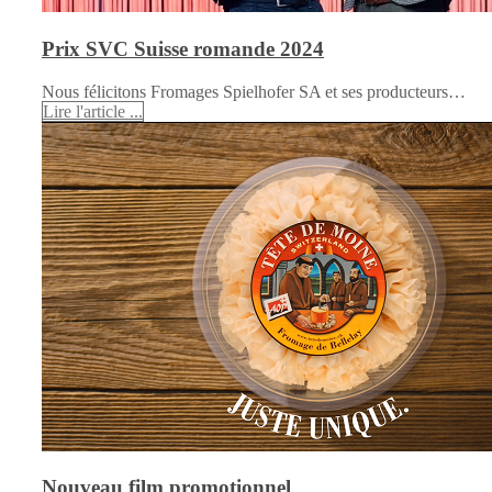
Prix SVC Suisse romande 2024
Nous félicitons Fromages Spielhofer SA et ses producteurs…
Lire l'article ...
Nouveau film promotionnel