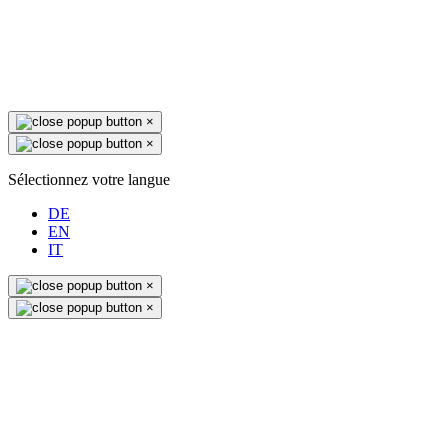
×
×
Sélectionnez votre langue
DE
EN
IT
×
×