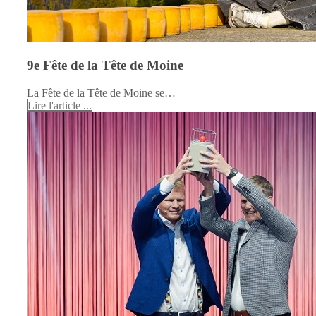
9e Fête de la Tête de Moine
La Fête de la Tête de Moine se…
Lire l'article ...