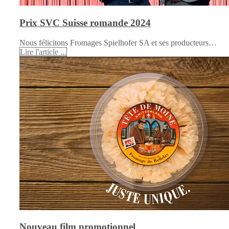
Prix SVC Suisse romande 2024
Nous félicitons Fromages Spielhofer SA et ses producteurs…
Lire l'article ...
Nouveau film promotionnel