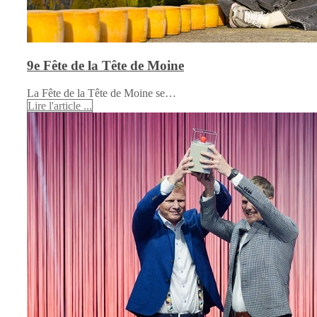
9e Fête de la Tête de Moine
La Fête de la Tête de Moine se…
Lire l'article ...