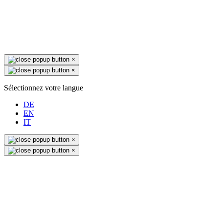
×
×
Sélectionnez votre langue
DE
EN
IT
×
×