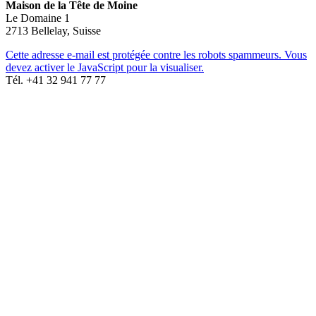
Maison de la Tête de Moine
Le Domaine 1
2713 Bellelay, Suisse
Cette adresse e-mail est protégée contre les robots spammeurs. Vous
devez activer le JavaScript pour la visualiser.
Tél. +41 32 941 77 77