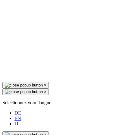
×
×
Sélectionnez votre langue
DE
EN
IT
×