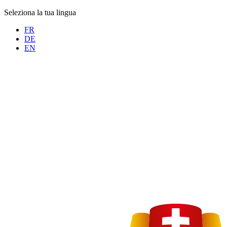
Seleziona la tua lingua
FR
DE
EN