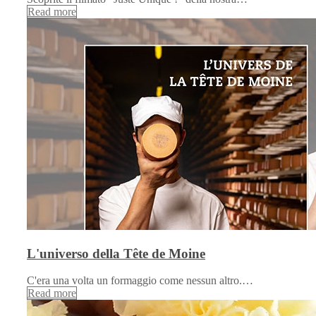
Read more
L'universo della Tête de Moine
C'era una volta un formaggio come nessun altro.…
Read more