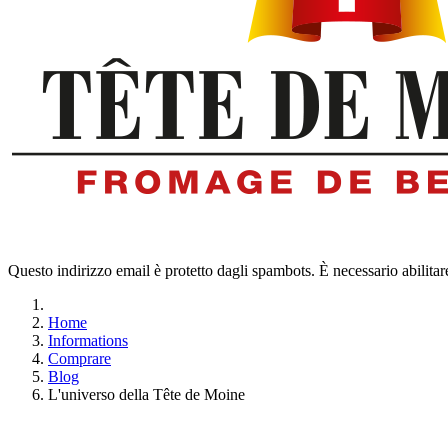
Questo indirizzo email è protetto dagli spambots. È necessario abilitar
Home
Informations
Comprare
Blog
L'universo della Tête de Moine