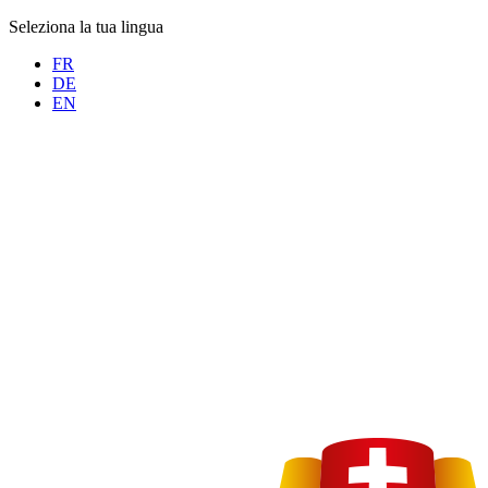
Seleziona la tua lingua
FR
DE
EN