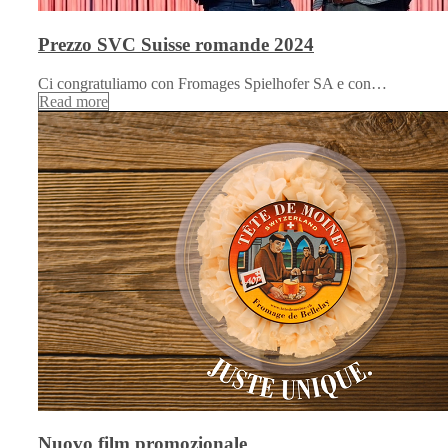
Prezzo SVC Suisse romande 2024
Ci congratuliamo con Fromages Spielhofer SA e con…
Read more
Nuovo film promozionale