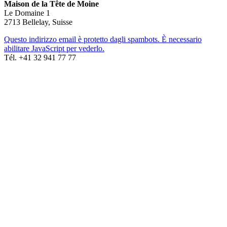
Maison de la Tête de Moine
Le Domaine 1
2713 Bellelay, Suisse
Questo indirizzo email è protetto dagli spambots. È necessario
abilitare JavaScript per vederlo.
Tél. +41 32 941 77 77