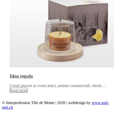
Idea regalo
Creste piacere ai vostri amici, partner commerciali, clienti…
Read more
© Interprofession Tête de Moine | 2026 | webdesign by
www.pub-
rutz.ch