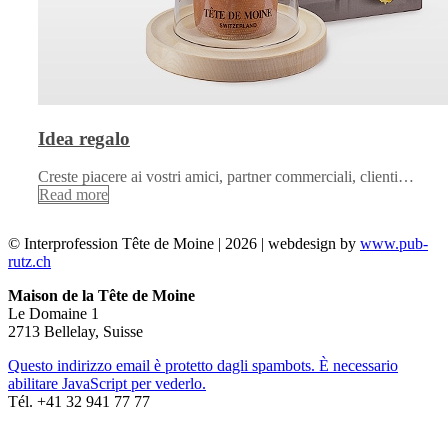
Idea regalo
Creste piacere ai vostri amici, partner commerciali, clienti…
Read more
© Interprofession Tête de Moine | 2026 | webdesign by
www.pub-
rutz.ch
Maison de la Tête de Moine
Le Domaine 1
2713 Bellelay, Suisse
Questo indirizzo email è protetto dagli spambots. È necessario
abilitare JavaScript per vederlo.
Tél. +41 32 941 77 77