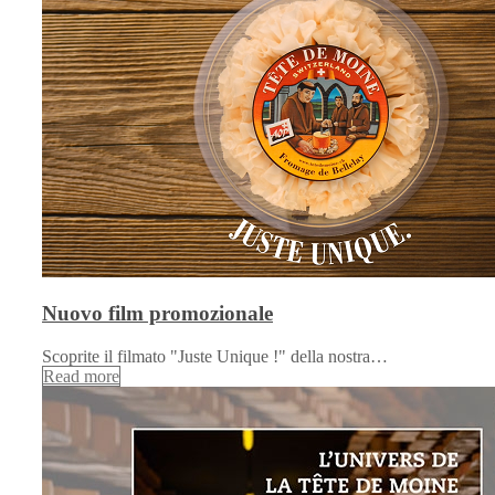
Nuovo film promozionale
Scoprite il filmato "Juste Unique !" della nostra…
Read more