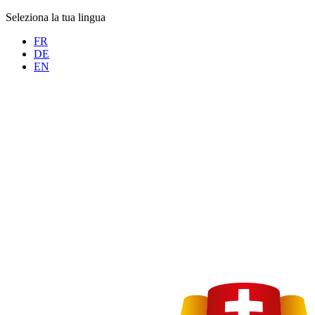
Seleziona la tua lingua
FR
DE
EN