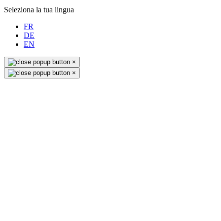
Seleziona la tua lingua
FR
DE
EN
×
×