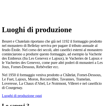
Luoghi di produzione
Beuret e Chatelain riportano che già nel 1192 il formaggio prodotto
nel monastero di Bellelay serviva per pagare il tributo annuale al
feudo Étoile. Nel corso dei secoli, altri caseifici esterni al monastero
cominciarono a produrre questo formaggio, ad esempio la Vacherie
des Embreux (fra Les Genevez e Lajoux), le Vacheries de Lajoux e
le Vacheries des Genevez, come pure altri poderi di monasteri a Les
Joux, Fornet-Dessous, Rebévelier ecc.
Nel 1950 il formaggio veniva prodotto a Châtelat, Fornet-Dessous,
Le Fuet, Lajoux, Moron, Reconvillier, Tavannes, Tramelan,
Loveresse, La Chaux d'Abel, Le Noirmont, Villeret e nel caseificio
di Courgenay.
Luoghi di produzione oggi
Lo sapevi ?