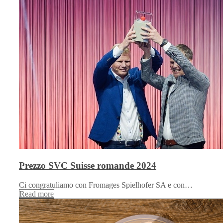
Prezzo SVC Suisse romande 2024
Ci congratuliamo con Fromages Spielhofer SA e con…
Read more