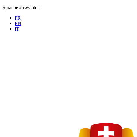
Sprache auswählen
FR
EN
IT