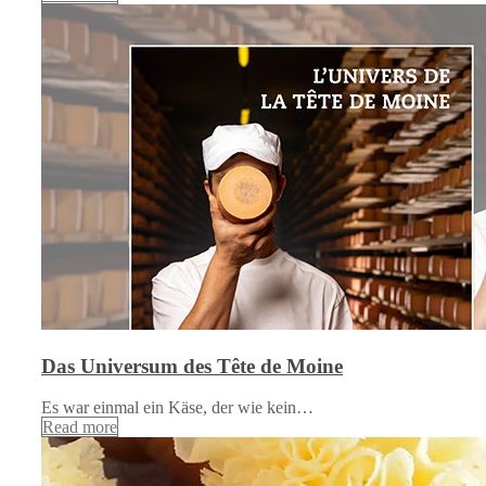
Das Universum des Tête de Moine
Es war einmal ein Käse, der wie kein…
Read more