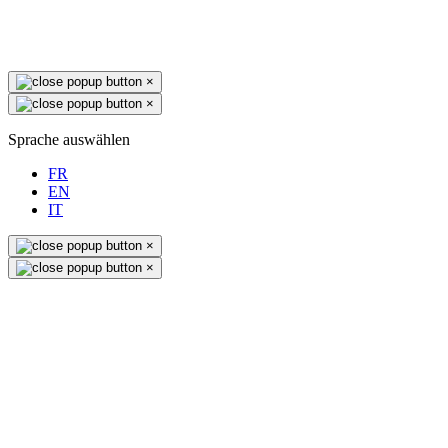
×
×
Sprache auswählen
FR
EN
IT
×
×