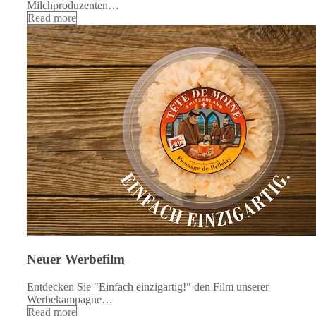
Milchproduzenten…
Read more
Neuer Werbefilm
Entdecken Sie "Einfach einzigartig!" den Film unserer
Werbekampagne…
Read more