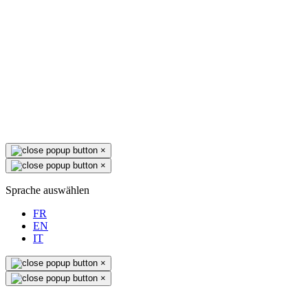
×
×
Sprache auswählen
FR
EN
IT
×
×