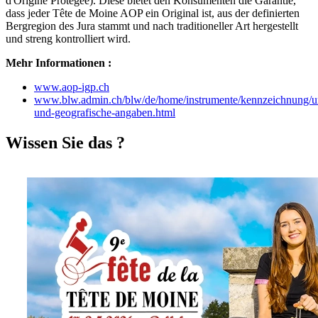
d'Origine Protégée). Diese bietet den Konsumenten die Garantie,
dass jeder Tête de Moine AOP ein Original ist, aus der definierten
Bergregion des Jura stammt und nach traditioneller Art hergestellt
und streng kontrolliert wird.
Mehr Informationen :
www.aop-igp.ch
www.blw.admin.ch/blw/de/home/instrumente/kennzeichnung/u
und-geografische-angaben.html
Wissen Sie das ?