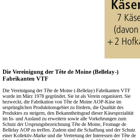
Die Vereinigung der Tête de Moine (Bellelay-)
Fabrikanten VTF
Die Vereinigung der Tête de Moine (-Bellelay) Fabrikanten VTF
wurde im März 1978 gegründet. Sie ist als Verein organisiert. Sie
bezweckt, die Fabrikation von Tête de Moine AOP-Käse im
ursprünglichen Produktionsgebiet zu fördern, die Qualität des
Produktes zu steigern, den Bekanntheitsgrad dieser Käsespezialität
im In- und Ausland zu erweitern sowie alle Vorkehrungen zum
Schutz der Ursprungsbezeichnung Tête de Moine, Fromage de
Bellelay AOP zu treffen. Zudem sind die Schaffung und der Schutz
einer Kollektiv-Marke und die Vertretung der Interessen der Tête de