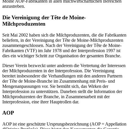
Moine AOP-Fabrikanten in allen milchwirtschaftlichen Bereichen
anzustreben.
Die Vereinigung der Tête de Moine-
Milchproduzenten
Seit Mai 2002 haben sich die Milchproduzenten, die die Fabrikanten
beliefern, in der Vereinigung der Tête de Moine-Milchproduzenten
zusammengeschlossen. Nach der Vereinigung der Tête de Moine-
Fabrikanten (VTF) im Jahr 1978 und der Interprofession 1997 ist
dies ein wichtiger Schritt zur Organisation der gesamten Branche.
Dieser Verein bezweckt unter anderem die Vertretung der Interessen
der Milchproduzenten in der Interprofession. Die Vereinigung
bereitet insbesondere die Verhandlungen mit den anderen Partnern
der Tête de Moine-Branche im Zusammenhang mit Preis- und
Mengenanpassungen vor. Sie bemüht sich, das Wirken der
Interprofession zu unterstützen. Daneben stellt die Information der
Milchproduzenten der Branche, in Zusammenarbeit mit der
Interprofession, eine ihrer Hauptrollen dar.
AOP
AOP ist eine geschützte Ursprungsbezeichnung (AOP = Appellation