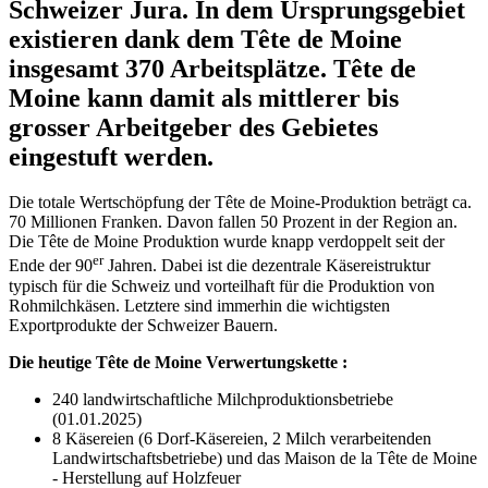
Schweizer Jura. In dem Ursprungsgebiet
existieren dank dem Tête de Moine
insgesamt 370 Arbeitsplätze. Tête de
Moine kann damit als mittlerer bis
grosser Arbeitgeber des Gebietes
eingestuft werden.
Die totale Wertschöpfung der Tête de Moine-Produktion beträgt ca.
70 Millionen Franken. Davon fallen 50 Prozent in der Region an.
Die Tête de Moine Produktion wurde knapp verdoppelt seit der
er
Ende der 90
Jahren. Dabei ist die dezentrale Käsereistruktur
typisch für die Schweiz und vorteilhaft für die Produktion von
Rohmilchkäsen. Letztere sind immerhin die wichtigsten
Exportprodukte der Schweizer Bauern.
Die heutige Tête de Moine Verwertungskette :
240 landwirtschaftliche Milchproduktionsbetriebe
(01.01.2025)
8 Käsereien (6 Dorf-Käsereien, 2 Milch verarbeitenden
Landwirtschaftsbetriebe) und das Maison de la Tête de Moine
- Herstellung auf Holzfeuer