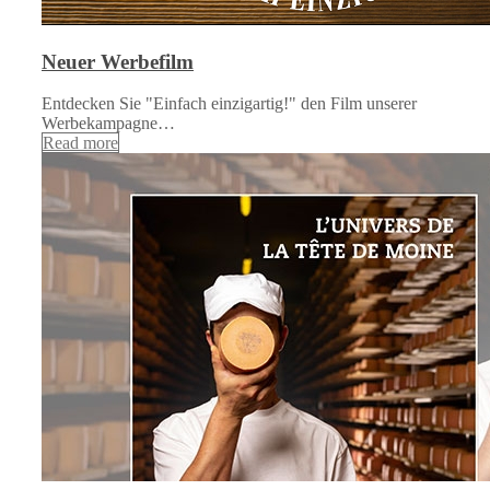
Neuer Werbefilm
Entdecken Sie "Einfach einzigartig!" den Film unserer
Werbekampagne…
Read more