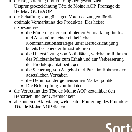
die Registrierung und Führung der geschützten
Ursprungsbezeichnung Tête de Moine AOP, Fromage de
Bellelay GUB/AOP
die Schaffung von günstigen Voraussetzungen für die
optimale Vermarktung des Produktes. Das heisst
insbesondere:
die Förderung der koordinierten Vermarktung im In-
und Ausland mit einer einheitlichen
Kommunikationsstrategie unter Berücksichtigung
bereits bestehender Infrastrukturen
die Unterstützung von Aktivitäten, welche im Rahmen
des Pflichtenheftes zum Erhalt und zur Verbesserung
der Produktqualität beitragen
die Steuerung von Angebot und Preis im Rahmen der
gesetzlichen Vorgaben
die Definition der gemeinsamen Markenpolitik
Die Bekämpfung von Imitaten
die Vertretung des Tête de Moine AOP gegenüber den
Behörden und der Öffentlichkeit
alle anderen Aktivitäten, welche der Förderung des Produktes
Tête de Moine AOP dienen.