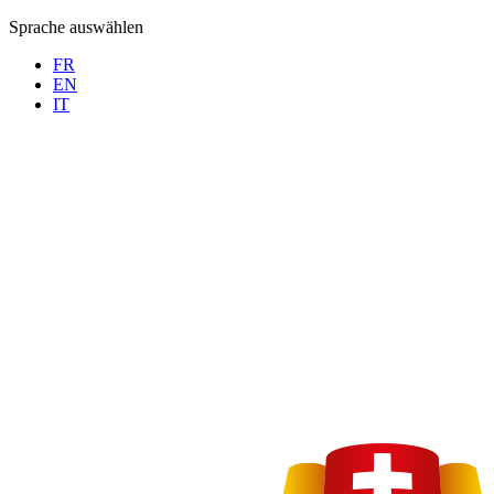
Sprache auswählen
FR
EN
IT