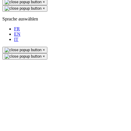
×
×
Sprache auswählen
FR
EN
IT
×
×