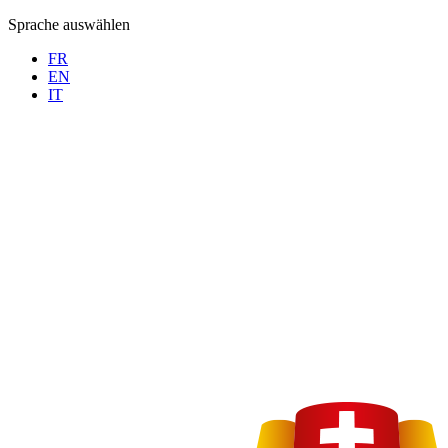
Sprache auswählen
FR
EN
IT