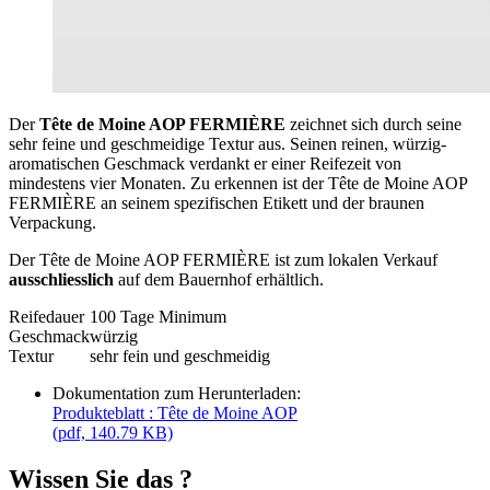
Der
Tête de Moine AOP FERMIÈRE
zeichnet sich durch seine
sehr feine und geschmeidige Textur aus. Seinen reinen, würzig-
aromatischen Geschmack verdankt er einer Reifezeit von
mindestens vier Monaten. Zu erkennen ist der Tête de Moine AOP
FERMIÈRE an seinem spezifischen Etikett und der braunen
Verpackung.
Der Tête de Moine AOP FERMIÈRE ist zum lokalen Verkauf
ausschliesslich
auf dem Bauernhof erhältlich.
Reifedauer
100 Tage Minimum
Geschmack
würzig
Textur
sehr fein und geschmeidig
Dokumentation zum Herunterladen:
Produkteblatt : Tête de Moine AOP
(pdf, 140.79 KB)
Wissen Sie das ?