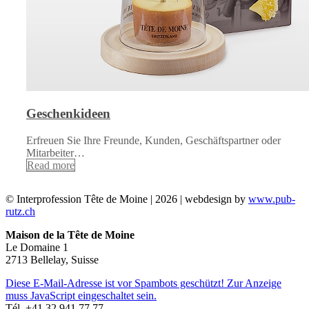
Geschenkideen
Erfreuen Sie Ihre Freunde, Kunden, Geschäftspartner oder
Mitarbeiter…
Read more
© Interprofession Tête de Moine | 2026 | webdesign by
www.pub-
rutz.ch
Maison de la Tête de Moine
Le Domaine 1
2713 Bellelay, Suisse
Diese E-Mail-Adresse ist vor Spambots geschützt! Zur Anzeige
muss JavaScript eingeschaltet sein.
Tél. +41 32 941 77 77