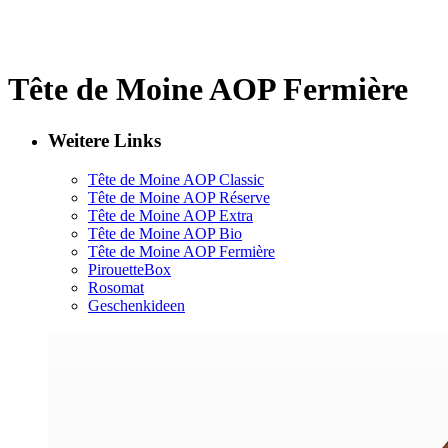
Tête de Moine AOP Fermière
Weitere Links
Tête de Moine AOP Classic
Tête de Moine AOP Réserve
Tête de Moine AOP Extra
Tête de Moine AOP Bio
Tête de Moine AOP Fermière
PirouetteBox
Rosomat
Geschenkideen