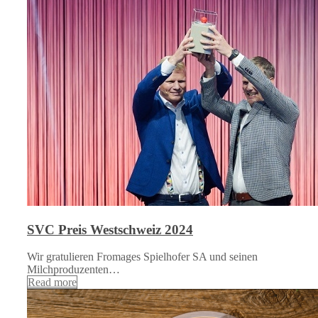
SVC Preis Westschweiz 2024
Wir gratulieren Fromages Spielhofer SA und seinen
Milchproduzenten…
Read more