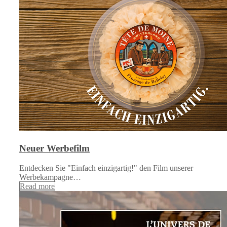
Neuer Werbefilm
Entdecken Sie "Einfach einzigartig!" den Film unserer
Werbekampagne…
Read more