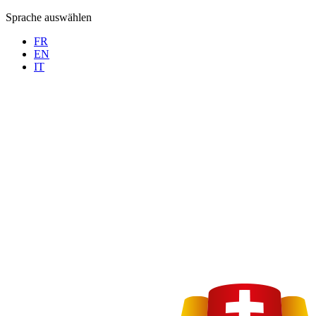
Sprache auswählen
FR
EN
IT