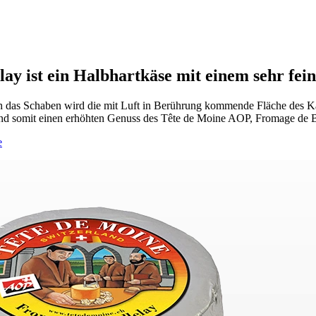
y ist ein Halbhartkäse mit einem sehr fein
h das Schaben wird die mit Luft in Berührung kommende Fläche des Käse
und somit einen erhöhten Genuss des Tête de Moine AOP, Fromage de B
e