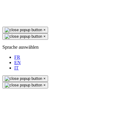
×
×
Sprache auswählen
FR
EN
IT
×
×