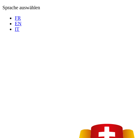
Sprache auswählen
FR
EN
IT