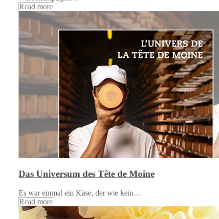
Read more
Das Universum des Tête de Moine
Es war einmal ein Käse, der wie kein…
Read more