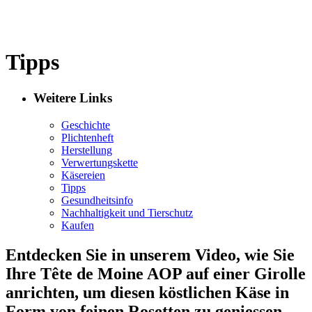
Tipps
Weitere Links
Geschichte
Plichtenheft
Herstellung
Verwertungskette
Käsereien
Tipps
Gesundheitsinfo
Nachhaltigkeit und Tierschutz
Kaufen
Entdecken Sie in unserem Video, wie Sie
Ihre Tête de Moine AOP auf einer Girolle
anrichten, um diesen köstlichen Käse in
Form von feinen Rosetten zu geniessen.