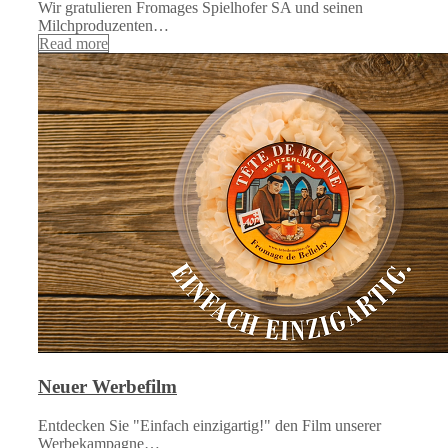
Wir gratulieren Fromages Spielhofer SA und seinen
Milchproduzenten…
Read more
Neuer Werbefilm
Entdecken Sie "Einfach einzigartig!" den Film unserer
Werbekampagne…