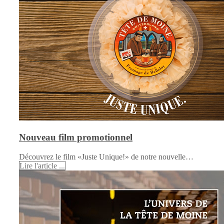
Nouveau film promotionnel
Découvrez le film «Juste Unique!» de notre nouvelle…
Lire l'article ...