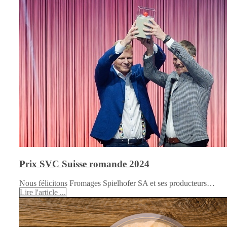
Prix SVC Suisse romande 2024
Nous félicitons Fromages Spielhofer SA et ses producteurs…
Lire l'article ...