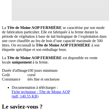
La
Tête de Moine AOP FERMIÈRE
se caractérise par son mode
de fabrication particulier. Elle est fabriquée à la ferme durant la
période de végétation à base de lait biologique de l’exploitation dans
une cuve chauffée au feu de bois d’une capacité maximale de 500
litres. On reconnaît la
Tête de Moine AOP FERMIÈRE
à son
étiquette spécifique et son emballage brun.
La
Tête de Moine AOP FERMIÈRE
est disponible en vente
locale
uniquement
à la ferme.
Durée d'affinage
100 jours minimum
Goût
corsé
Consistance
très fine et onctueuse
Documentation à télécharger :
Fiche technique : Tête de Moine AOP
(pdf, 140.55 KB)
Le saviez-vous ?