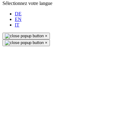
Sélectionnez votre langue
DE
EN
IT
×
×