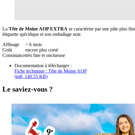
La
Tête de Moine AOP EXTRA
se caractérise par une pâte plus fin
étiquette spécifique et son emballage noir.
Affinage
> 6 mois
Goût
encore plus corsé
Consistance
très fine et onctueuse
Documentation à télécharger :
Fiche technique : Tête de Moine AOP
(pdf, 140.55 KB)
Le saviez-vous ?