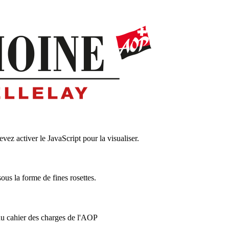
ez activer le JavaScript pour la visualiser.
us la forme de fines rosettes.
du cahier des charges de l'AOP