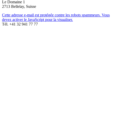
Le Domaine 1
2713 Bellelay, Suisse
Cette adresse e-mail est protégée contre les robots spammeurs. Vous
devez activer le JavaScript pour la visualiser.
Tél. +41 32 941 77 77