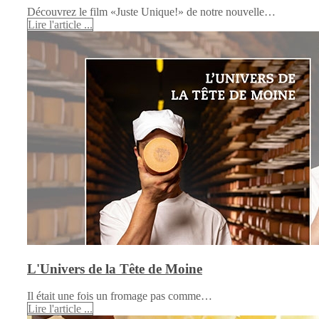
Découvrez le film «Juste Unique!» de notre nouvelle…
Lire l'article ...
L'Univers de la Tête de Moine
Il était une fois un fromage pas comme…
Lire l'article ...