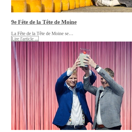
9e Fête de la Tête de Moine
La Fête de la Tête de Moine se…
Lire l'article ...