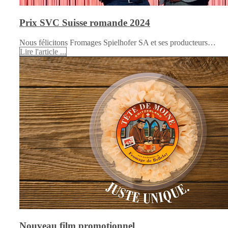
Prix SVC Suisse romande 2024
Nous félicitons Fromages Spielhofer SA et ses producteurs…
Lire l'article ...
Nouveau film promotionnel