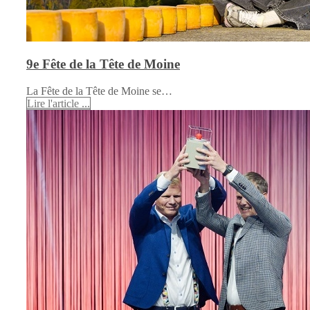
9e Fête de la Tête de Moine
La Fête de la Tête de Moine se…
Lire l'article ...