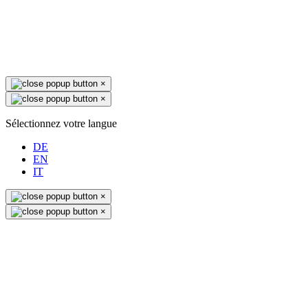
×
×
Sélectionnez votre langue
DE
EN
IT
×
×