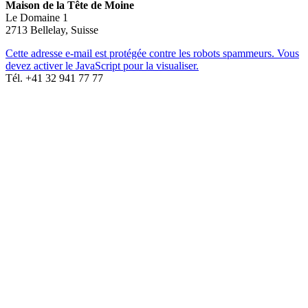
Maison de la Tête de Moine
Le Domaine 1
2713 Bellelay, Suisse
Cette adresse e-mail est protégée contre les robots spammeurs. Vous
devez activer le JavaScript pour la visualiser.
Tél. +41 32 941 77 77