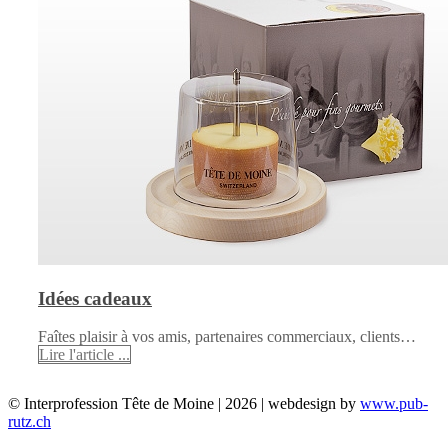
Idées cadeaux
Faîtes plaisir à vos amis, partenaires commerciaux, clients…
Lire l'article ...
© Interprofession Tête de Moine | 2026 | webdesign by
www.pub-
rutz.ch