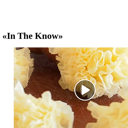
«In The Know»