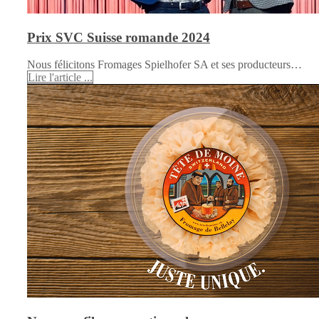
Prix SVC Suisse romande 2024
Nous félicitons Fromages Spielhofer SA et ses producteurs…
Lire l'article ...