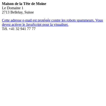
Maison de la Tête de Moine
Le Domaine 1
2713 Bellelay, Suisse
Cette adresse e-mail est protégée contre les robots spammeurs. Vous
devez activer le JavaScript pour la visualiser.
Tél. +41 32 941 77 77