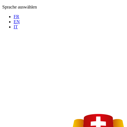
Sprache auswählen
FR
EN
IT