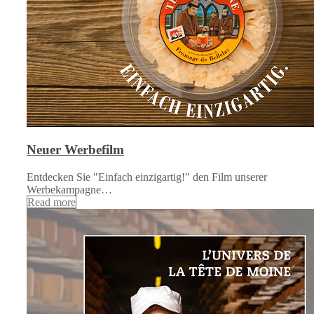
Neuer Werbefilm
Entdecken Sie "Einfach einzigartig!" den Film unserer
Werbekampagne…
Read more