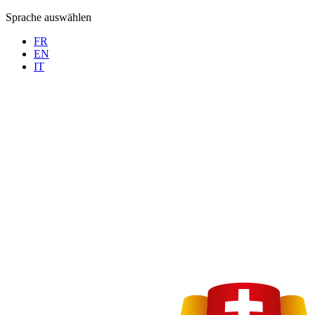
Sprache auswählen
FR
EN
IT