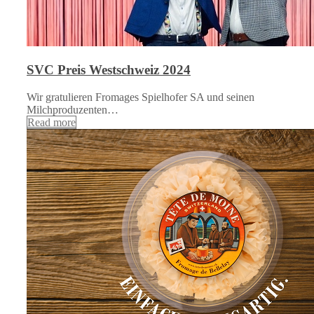
SVC Preis Westschweiz 2024
Wir gratulieren Fromages Spielhofer SA und seinen
Milchproduzenten…
Read more