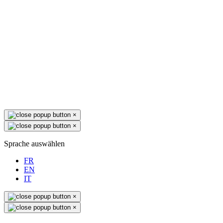
×
×
Sprache auswählen
FR
EN
IT
×
×