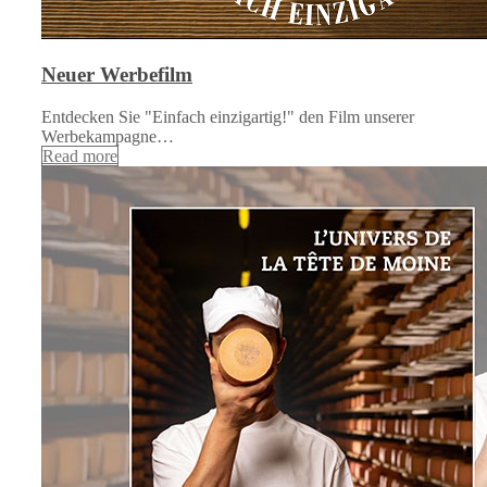
Neuer Werbefilm
Entdecken Sie "Einfach einzigartig!" den Film unserer
Werbekampagne…
Read more