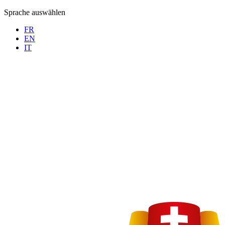
Sprache auswählen
FR
EN
IT