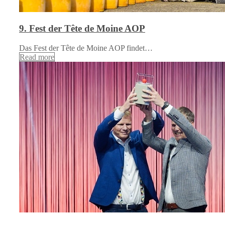
9. Fest der Tête de Moine AOP
Das Fest der Tête de Moine AOP findet…
Read more