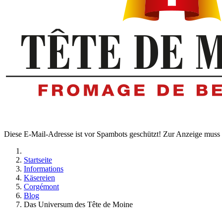
Diese E-Mail-Adresse ist vor Spambots geschützt! Zur Anzeige muss J
Startseite
Informations
Käsereien
Corgémont
Blog
Das Universum des Tête de Moine