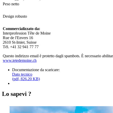
Peso netto
Design robusto
Commercializzato da:
Interprofession Tête de Moine
Rue de l'Envers 16
2610 St-Imier, Suisse
Tél. +41 32 941 77 77
Questo indirizzo email è protetto dagli spambots. È necessario abilita
www.tetedemoine.ch
Documentazione da scaricare:
Dato tecnico
(pdf, 826.20 KB)
Lo sapevi ?