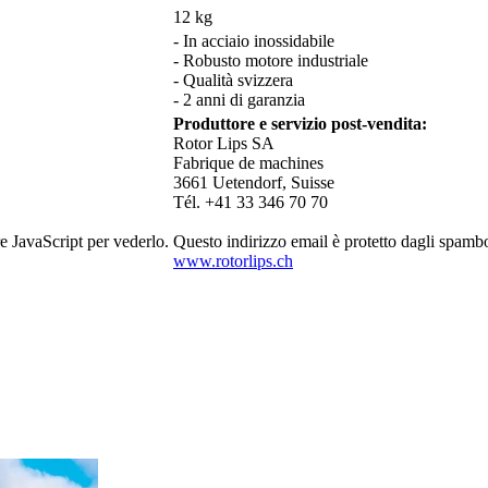
12 kg
- In acciaio inossidabile
- Robusto motore industriale
- Qualità svizzera
- 2 anni di garanzia
Produttore e servizio post-vendita:
Rotor Lips SA
Fabrique de machines
3661 Uetendorf, Suisse
Tél. +41 33 346 70 70
re JavaScript per vederlo.
Questo indirizzo email è protetto dagli spambo
www.rotorlips.ch