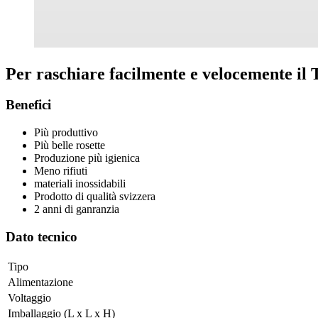
Per raschiare facilmente e velocemente il
Benefici
Più produttivo
Più belle rosette
Produzione più igienica
Meno rifiuti
materiali inossidabili
Prodotto di qualità svizzera
2 anni di ganranzia
Dato tecnico
Tipo
Alimentazione
Voltaggio
Imballaggio (L x L x H)