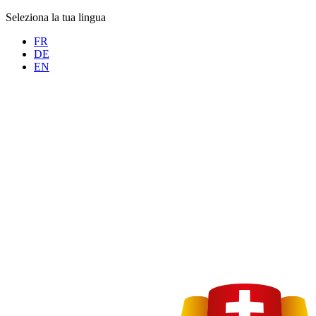
Seleziona la tua lingua
FR
DE
EN