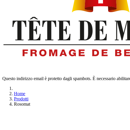
Questo indirizzo email è protetto dagli spambots. È necessario abilitar
Home
Prodotti
Rosomat