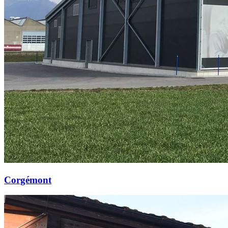
Corgémont