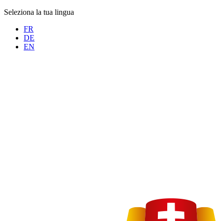
Seleziona la tua lingua
FR
DE
EN