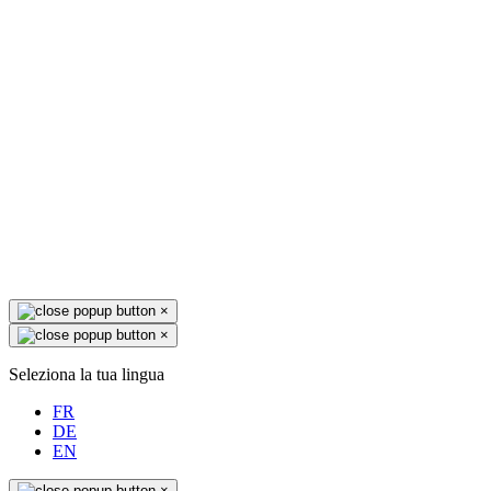
×
×
Seleziona la tua lingua
FR
DE
EN
×