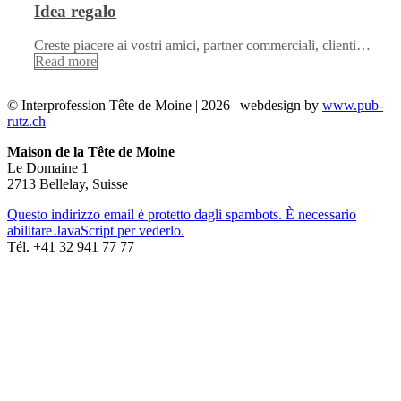
Idea regalo
Creste piacere ai vostri amici, partner commerciali, clienti…
Read more
© Interprofession Tête de Moine | 2026 | webdesign by
www.pub-
rutz.ch
Maison de la Tête de Moine
Le Domaine 1
2713 Bellelay, Suisse
Questo indirizzo email è protetto dagli spambots. È necessario
abilitare JavaScript per vederlo.
Tél. +41 32 941 77 77