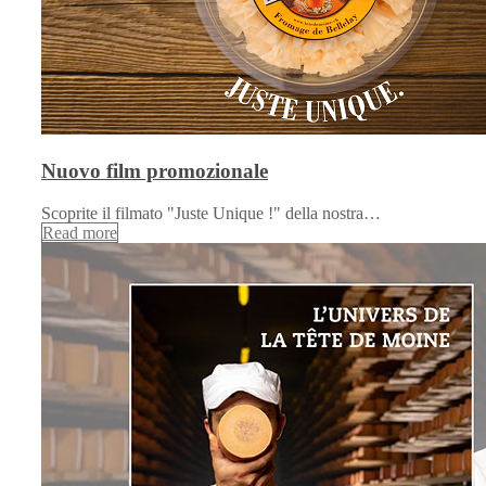
Nuovo film promozionale
Scoprite il filmato "Juste Unique !" della nostra…
Read more