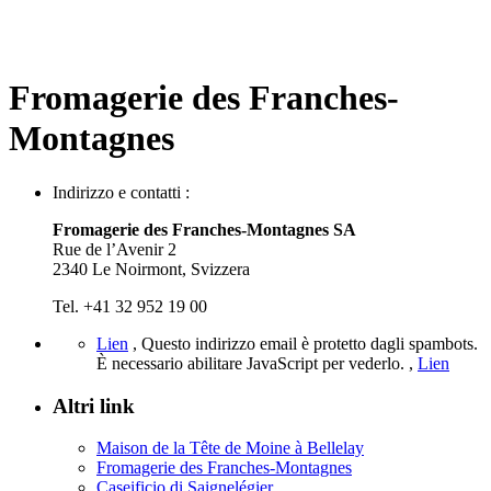
Fromagerie des Franches-
Montagnes
Indirizzo e contatti :
Fromagerie des Franches-Montagnes SA
Rue de l’Avenir 2
2340 Le Noirmont, Svizzera
Tel. +41 32 952 19 00
Lien
,
Questo indirizzo email è protetto dagli spambots.
È necessario abilitare JavaScript per vederlo.
,
Lien
Altri link
Maison de la Tête de Moine à Bellelay
Fromagerie des Franches-Montagnes
Caseificio di Saignelégier