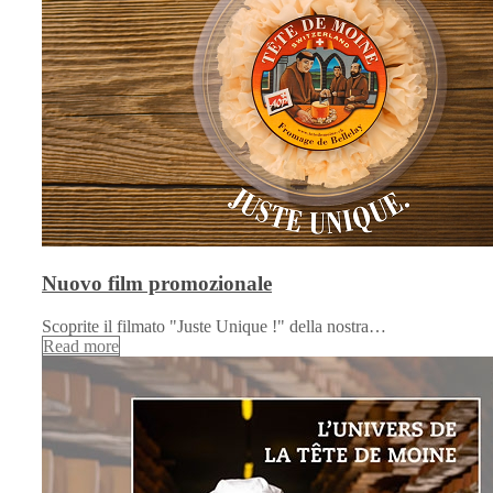
Nuovo film promozionale
Scoprite il filmato "Juste Unique !" della nostra…
Read more