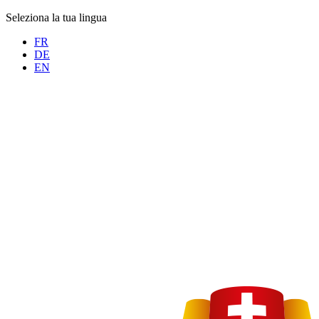
Seleziona la tua lingua
FR
DE
EN