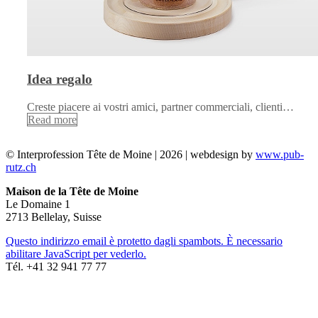
Idea regalo
Creste piacere ai vostri amici, partner commerciali, clienti…
Read more
© Interprofession Tête de Moine | 2026 | webdesign by
www.pub-
rutz.ch
Maison de la Tête de Moine
Le Domaine 1
2713 Bellelay, Suisse
Questo indirizzo email è protetto dagli spambots. È necessario
abilitare JavaScript per vederlo.
Tél. +41 32 941 77 77