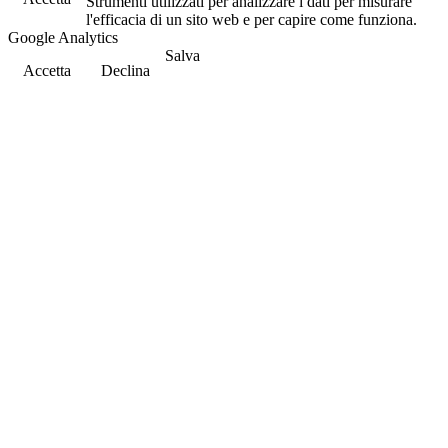
Strumenti utilizzati per analizzare i dati per misurare
l'efficacia di un sito web e per capire come funziona.
Google Analytics
Salva
Accetta
Declina