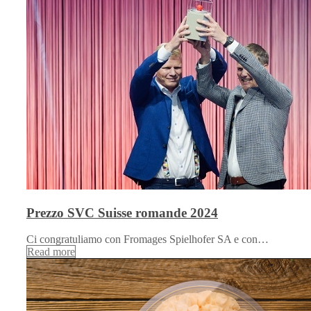
Prezzo SVC Suisse romande 2024
Ci congratuliamo con Fromages Spielhofer SA e con…
Read more