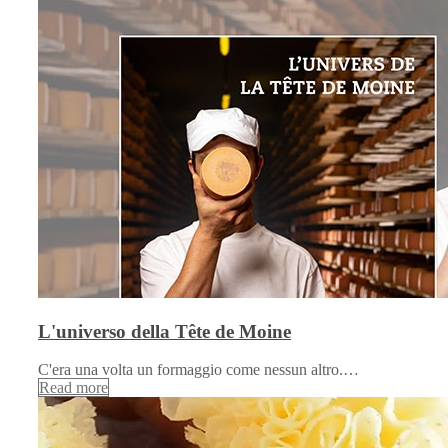
L'universo della Tête de Moine
C'era una volta un formaggio come nessun altro.…
Read more