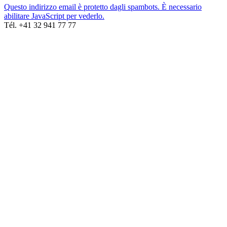
Questo indirizzo email è protetto dagli spambots. È necessario
abilitare JavaScript per vederlo.
Tél. +41 32 941 77 77