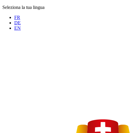
Seleziona la tua lingua
FR
DE
EN