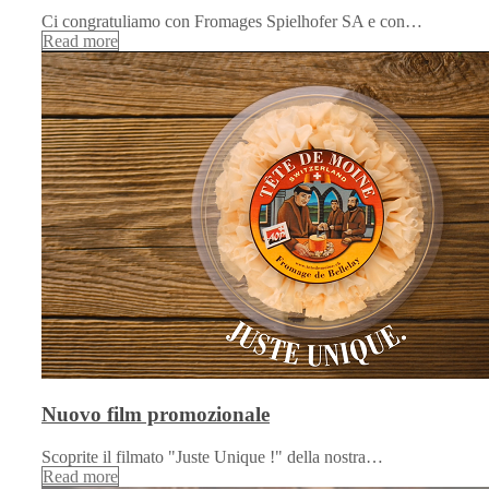
Ci congratuliamo con Fromages Spielhofer SA e con…
Read more
Nuovo film promozionale
Scoprite il filmato "Juste Unique !" della nostra…
Read more