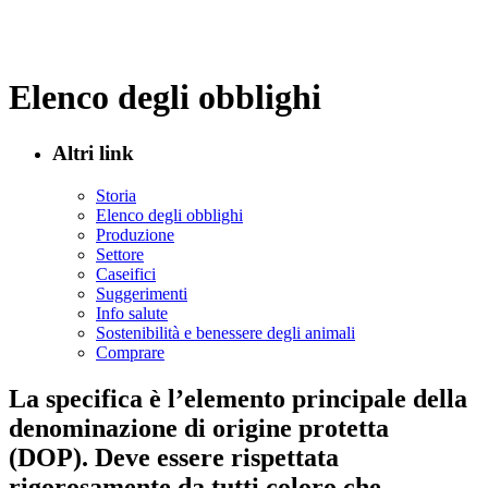
Elenco degli obblighi
Altri link
Storia
Elenco degli obblighi
Produzione
Settore
Caseifici
Suggerimenti
Info salute
Sostenibilità e benessere degli animali
Comprare
La specifica è l’elemento principale della
denominazione di origine protetta
(DOP). Deve essere rispettata
rigorosamente da tutti coloro che