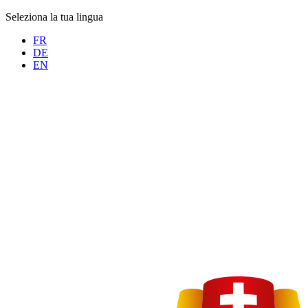
Seleziona la tua lingua
FR
DE
EN