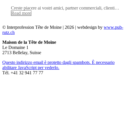
Creste piacere ai vostri amici, partner commerciali, clienti…
Read more
© Interprofession Tête de Moine | 2026 | webdesign by
www.pub-
rutz.ch
Maison de la Tête de Moine
Le Domaine 1
2713 Bellelay, Suisse
Questo indirizzo email è protetto dagli spambots. È necessario
abilitare JavaScript per vederlo.
Tél. +41 32 941 77 77