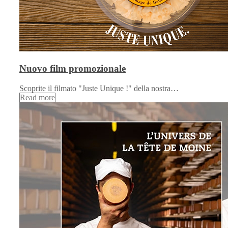
Nuovo film promozionale
Scoprite il filmato "Juste Unique !" della nostra…
Read more