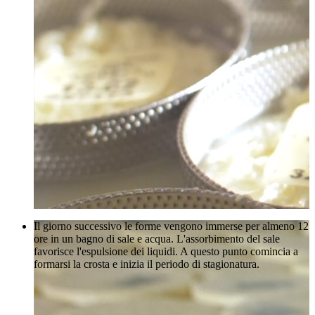
Il giorno successivo le forme vengono immerse per almeno 12
ore in un bagno di sale e acqua. L'assorbimento del sale
favorisce l'espulsione dei liquidi. A questo punto comincia a
formarsi la crosta e inizia il periodo di stagionatura.