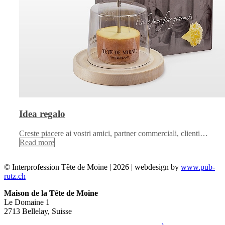
Idea regalo
Creste piacere ai vostri amici, partner commerciali, clienti…
Read more
© Interprofession Tête de Moine | 2026 | webdesign by
www.pub-
rutz.ch
Maison de la Tête de Moine
Le Domaine 1
2713 Bellelay, Suisse