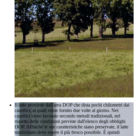
Il latte proviene dall'area DOP che dista pochi chilometri dai
caseifici, ai quali viene fornito due volte al giorno. Nei
caseifici viene lavorato secondo metodi tradizionali, nel
rispetto delle condizioni previste dall'elenco degli obblighi
DOP. Affinché le sue caratteristiche siano preservate, il latte
trasformato deve essere il più fresco possibile. È quindi