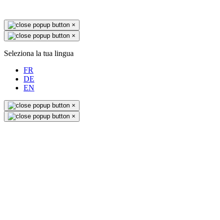
×
×
Seleziona la tua lingua
FR
DE
EN
×
×