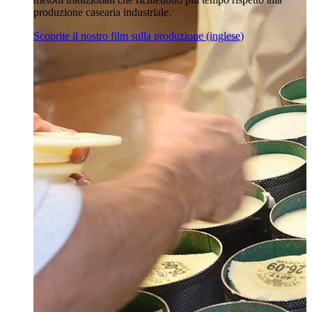
produzione casearia industriale.
Scoprite il nostro film sulla produzione (inglese)