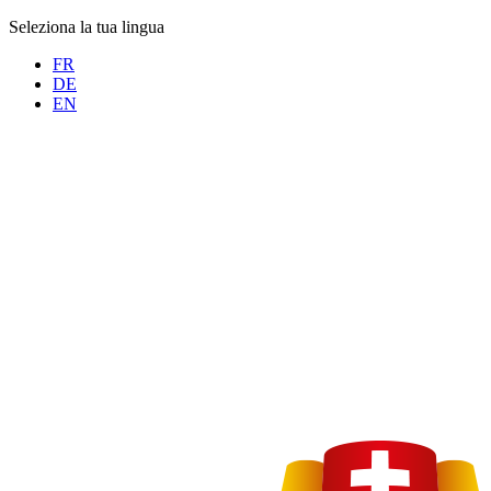
Seleziona la tua lingua
FR
DE
EN