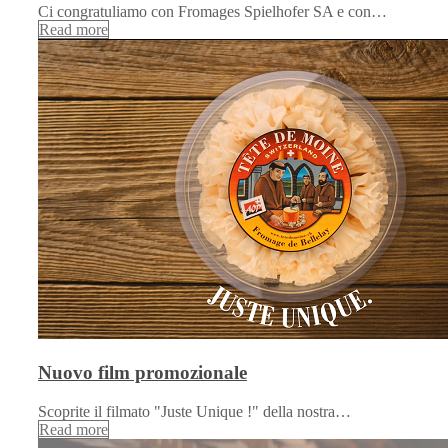
Ci congratuliamo con Fromages Spielhofer SA e con…
Read more
Nuovo film promozionale
Scoprite il filmato "Juste Unique !" della nostra…
Read more