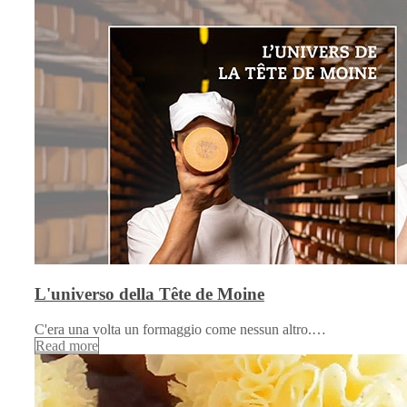
L'universo della Tête de Moine
C'era una volta un formaggio come nessun altro.…
Read more