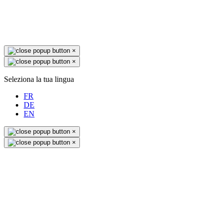
×
×
Seleziona la tua lingua
FR
DE
EN
×
×