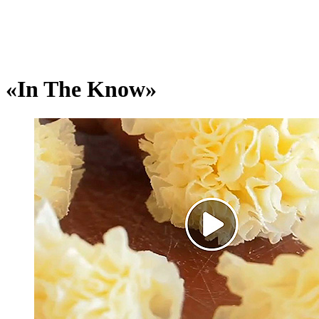
«In The Know»