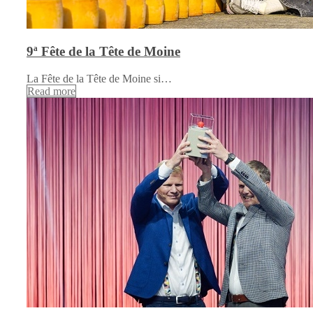
9ª Fête de la Tête de Moine
La Fête de la Tête de Moine si…
Read more