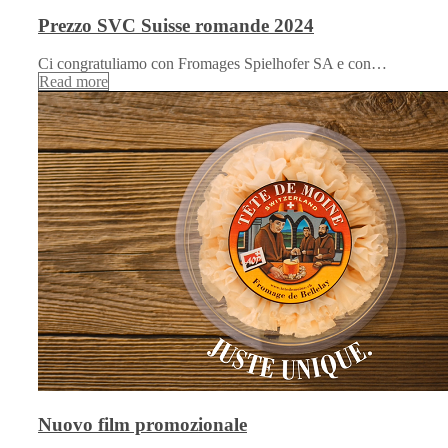
Prezzo SVC Suisse romande 2024
Ci congratuliamo con Fromages Spielhofer SA e con…
Read more
Nuovo film promozionale