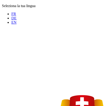
Seleziona la tua lingua
FR
DE
EN