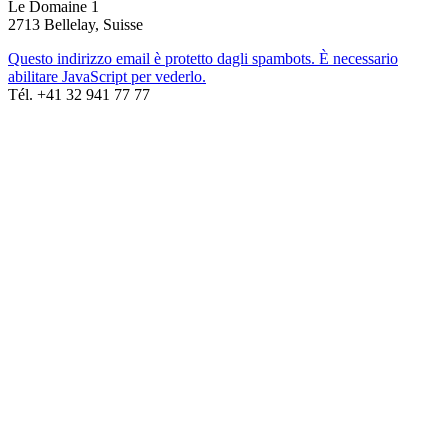
Le Domaine 1
2713 Bellelay, Suisse
Questo indirizzo email è protetto dagli spambots. È necessario
abilitare JavaScript per vederlo.
Tél. +41 32 941 77 77