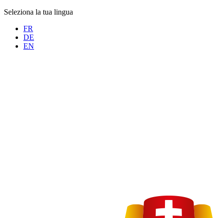
Seleziona la tua lingua
FR
DE
EN