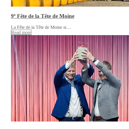
9ª Fête de la Tête de Moine
La Fête de la Tête de Moine si…
Read more