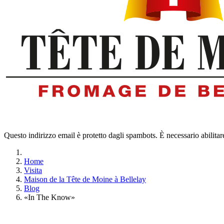
Questo indirizzo email è protetto dagli spambots. È necessario abilitar
Home
Visita
Maison de la Tête de Moine à Bellelay
Blog
«In The Know»