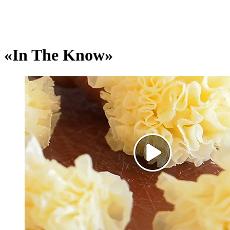
«In The Know»