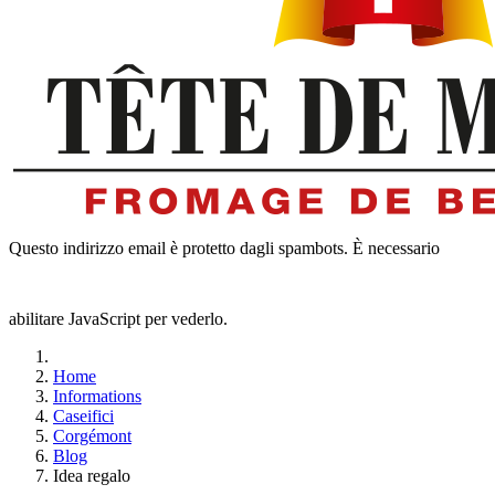
Questo indirizzo email è protetto dagli spambots. È necessario
abilitare JavaScript per vederlo.
Home
Informations
Caseifici
Corgémont
Blog
Idea regalo