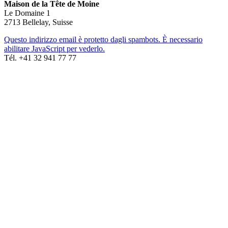
Maison de la Tête de Moine
Le Domaine 1
2713 Bellelay, Suisse
Questo indirizzo email è protetto dagli spambots. È necessario
abilitare JavaScript per vederlo.
Tél. +41 32 941 77 77