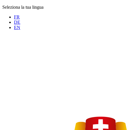
Seleziona la tua lingua
FR
DE
EN