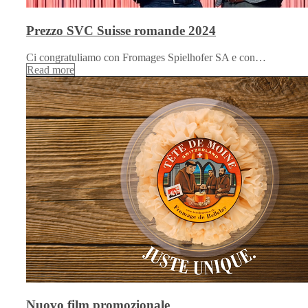
Prezzo SVC Suisse romande 2024
Ci congratuliamo con Fromages Spielhofer SA e con…
Read more
Nuovo film promozionale